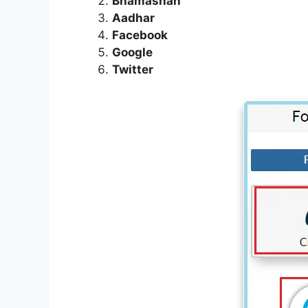
Bhamashah
Aadhar
Facebook
Google
Twitter